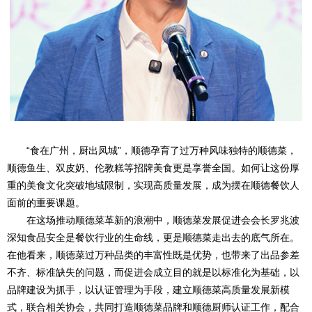
“食在广州，厨出凤城”，顺德孕育了过万种风味独特的顺德菜，
顺德鱼生、双皮奶、伦教糕等招牌美食更是享誉全国。如何让这份厚
重的美食文化突破地域限制，实现高质量发展，成为摆在顺德餐饮人
面前的重要课题。
在这场推动顺德菜革新的浪潮中，顺德菜发展促进会会长罗兆波
深知食品安全是餐饮行业的生命线，更是顺德菜走出去的底气所在。
在他看来，顺德菜过万种品类的丰富性既是优势，也带来了出品参差
不齐、标准缺失的问题，而促进会成立目的就是以标准化为基础，以
品牌建设为抓手，以认证管理为手段，建立顺德菜高质量发展新模
式，联合相关协会，共同打造顺德菜品牌和顺德厨师认证工作，配合