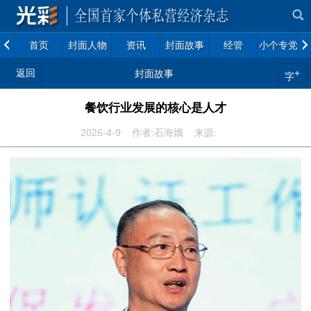
首页
封面人物
资讯
封面故事
经管
小个专党建
返回
+
封面故事
字
餐饮行业发展的核心是人才
2026-4-9 作者:石海娥 来源: