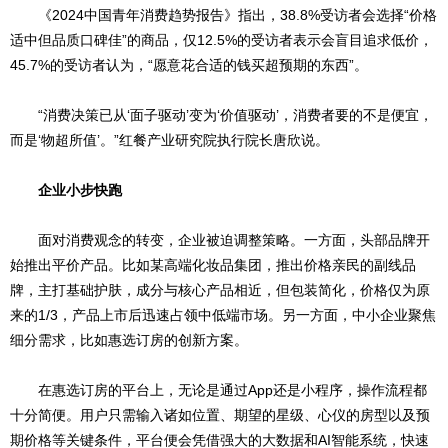
《2024中国青年消费趋势报告》指出，38.8%受访者会选择“价格
适中但品质口碑佳”的商品，仅12.5%的受访者表示会盲目追求低价，
45.7%的受访者认为，“愿意花合适的钱买超预期的东西”。
“消费决策已从‘面子驱动’变为‘价值驱动’，消费者要的不是便宜，
而是‘物超所值’。”红餐产业研究院执行院长唐欣说。
企业小步快跑
面对消费观念的转变，企业被迫调整策略。一方面，头部品牌开
始推出平价产品。比如某高端化妆品集团，推出价格亲民的副线品
牌，主打基础护肤，成分与核心产品相近，但包装简化，价格仅为原
来的1/3，产品上市后迅速占领中低端市场。另一方面，中小企业聚焦
细分需求，比如惠选订房的创新方案。
在惠选订房的平台上，无论是通过App还是小程序，操作流程都
十分简便。用户只需输入诸如位置、期望的星级、心仪的房型以及预
期价格等关键条件，平台便会凭借强大的大数据和AI智能系统，快速