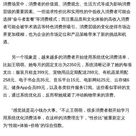
消费场景中，消费者的价值观、消费观念、生活方式等成为影响消费
层级的重要因素。一些追求性价比和实用性的中低收入消费者可能会
选择“奋斗者套餐”等消费模式；而注重品质和文化体验的高收入消费
者可能会被学术酒店等特色消费所吸引。消费层级的变化使得市场边
界更加模糊，也为企业的市场定位和产品策略带来了新的挑战和机
遇。
另一个现象是，越来越多的消费者开始使用系统优化消费清单，
比如王萌萌。她每月的固定支出为2350元，系统清晰记录了她的每项
支出：服装月租盒399元、宠物用品定期配送288元、有机蔬菜周配
258元、电子书会员35元、音乐平台15元、电影网站25元、云存储6
元、健身App会员89元，以及各类软件服务订阅。这些看似零碎的支
出，通过系统优化后，反而帮她规避了冲动购物带来的浪费。
“感觉就是花小钱办大事。”不止王萌萌，很多消费者都开始学习
用系统优化消费清单，在这样的消费理念下，“性价比”被重新定义
为“性能×体验÷价格”的综合指数。