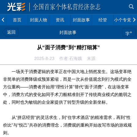
首页
封面人物
资讯
封面故事
经管
小个专党建
返回
+
封面故事
字
从“面子消费”到“精打细算”
2025-8-23 作者:石海娥 来源:
一场关于消费逻辑的变革正在中国大地上悄然发生。这场变革绝
非简单的消费降级或预算紧缩，而是一次从价值观念到行为模式的全
方位重构——消费者开始用“理性计算”替代“面子消费”，在这场变革
中，消费方式的变化如同手术刀般精准剖开了传统商业模式的脆弱之
处，同时也为敏锐的企业家提供了转型升级的全新坐标。
从“拼店经营”的灵活求生，到“住学术酒店”的精准需求，再到“性
价比”与“悦己”共存的消费理念，消费观的重构开始改写市场的游戏规
则。