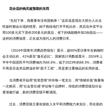
花合适的钱买超预期的东西
“先别下单，我看看有没有团购券！”这应该是现在大部分人出去
吃饭时都会出现的情景。娟子熟练地打开手机比价，然后在外卖平台
用100多元买下原价200多元的菜品，省下的钱能额外加2份甜品——
这样的消费场景，正在成为现代人的消费日常。
《2024中国青年消费趋势报告》显示，超60%受访青年在购物时
会主动比价，41%甚至“逢买必比”。国家统计局数据显示，2024年上
半年中国居民平均消费倾向为65.6%，低于2023年的68.3%，消费者
不再盲目追求品牌溢价和“面子工程”，而是更注重物品的实用价值。
当消费者开始用“投资思维”对待每一笔支出，用“情绪价值”衡量每
一次购买，用“社会责任感”评估每个品牌时，传统的消费层级划分会
逐渐被打破，新的消费层级不断涌现。
过去，消费层级主要依据收入水平和消费能力来划分，而在新的