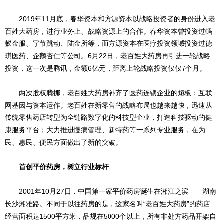
2019年11月底，春华资本和方源资本以战略投资者的身份进入老
百姓大药房，进行业务上、战略资源上的合作。春华资本曾投资过蚂
蚁金服、字节跳动、陆金所等，而方源资本在医疗投资领域投资过德
琪医药、企鹅杏仁等公司。6月22日，老百姓大药房再引进一轮战略
投资，这一次是腾讯，金额6亿元，距离上轮战略投资仅仅7个月。
两次股权腾挪，老百姓大药房补齐了医药连锁企业的短板：互联
网基因与资本运作。老百姓在新零售的战略布局也越来越快，迅速从
传统零售药店转型为全链路数字化的科技型企业，打造科技驱动的健
康服务平台；大力推进慢病管理、新特药等一系列专业服务，在为
民、惠民、便民方面做出了新的突破。
首创平价药房，树立行业标杆
2001年10月27日，中国第一家平价药房诞生在湘江之滨——湖南
长沙湘雅路。不同于以往药房的是，这家名叫“老百姓大药房”的药店
经营面积达1500平方米，品规在5000个以上，所有非处方药品开架自