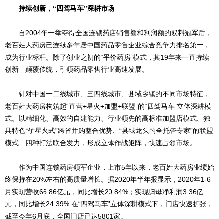
持续创新，“四驾马车”深耕市场
自2004年一举夺得全国连锁药店销售额和利润额的双料冠军后，
老百姓大药房已连续多年居中国药品零售企业综合竞争力排名第一，
成为行业标杆。除了创业之初的“平价药房”模式，其19年来一直持续
创新，颠覆传统，引领药品零售行业高速发展。
针对中国一二线城市、三四线城市、县域乡镇的不同市场特征，
老百姓大药房构筑起“直营+星火+加盟+联盟”的“四驾马车”立体深耕模
式。以精细化、高效的自建能力、行业领先的高标准加盟店模式、独
具特色的“星火式”跨省并购整合优势、“县域龙头的全托管专家”的联盟
模式，四种打法联合发力，形成立体作战矩阵，快速占领市场。
作为中国连锁药房领军企业，上市5年以来，老百姓大药房业绩始
终保持在20%左右的高质量增长。据2020年半年报显示，2020年1-6
月实现营收66.86亿元，同比增长20.84%；实现归母净利润3.36亿
元，同比增长24.39%.在“四驾马车”立体深耕模式下，门店快速扩张，
截至今年6月底，全国门店已达5801家。