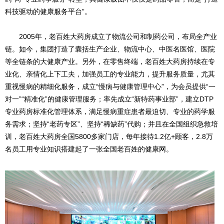
科技驱动的健康服务平台”。
2005年，老百姓大药房成立了物流公司和制药公司，布局全产业
链。如今，集团打造了囊括生产企业、物流中心、中医名医馆、医院
等全链条的大健康产业。另外，在零售终端，老百姓大药房持续在专
业化、亲情化上下工夫，加强员工的专业能力，提升服务质量，尤其
重视慢病的精细化服务，成立“慢病与健康管理中心”，为会员提供“一
对一”“精准化”的健康管理服务；率先成立“新特药事业部”，建立DTP
专业药房标准化管理体系，满足慢病重症患者最迫切、专业的药学服
务需求；坚持“老药专区”、坚持“稀缺药”代购；并且在全国组织急救培
训，老百姓大药房全国5800多家门店，每年接待1.2亿+顾客，2.8万
名员工用专业知识搭建起了一张全国老百姓的健康网。