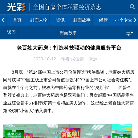
首页
封面人物
资讯
封面故事
经管
小个专党建
返回
+
封面故事
字
老百姓大药房：打造科技驱动的健康服务平台
2020-10-12 作者:买佳豪 来源:
8月底，“第14届中国上市公司价值评选”榜单揭晓，老百姓大药房
同时获得“中国主板上市公司价值百强”和“中国上市公司社会责任奖”。
而就在半个月之前，被称为中国药品零售行业的“奥斯卡”——西普金
奖颁奖盛典上，老百姓大药房也是双喜临门：再次蝉联“中国药品零售
企业综合竞争力排行榜”第一名和品牌力冠军。这已经是老百姓大药房
第9次将“小金人”纳入囊中。