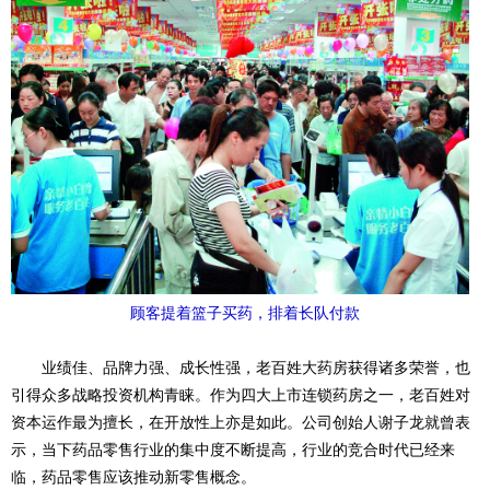
顾客提着篮子买药，排着长队付款
业绩佳、品牌力强、成长性强，老百姓大药房获得诸多荣誉，也
引得众多战略投资机构青睐。作为四大上市连锁药房之一，老百姓对
资本运作最为擅长，在开放性上亦是如此。公司创始人谢子龙就曾表
示，当下药品零售行业的集中度不断提高，行业的竞合时代已经来
临，药品零售应该推动新零售概念。