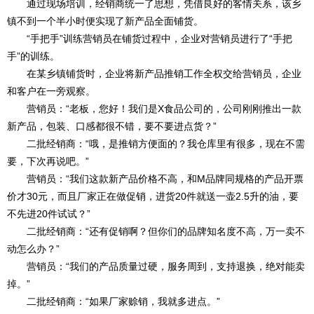
通过现场培训，经销商统一了思想，凭借良好的客情关系，该乡
镇不到一个半小时便实现了新产品全面铺货。
“手把手”训练营销员在铺货过程中，企业对营销员进行了“手把
手”的训练。
在某乡镇铺货时，企业将新产品推销工作全权交给营销员，企业
和客户在一旁观察。
营销员：“老板，您好！我们是X食品公司的，公司刚刚推出一款
新产品，包装、口感都很不错，要不要进点货？”
二批经销商：“哦，是推销方便面的？我仓库里有很多，现在不需
要，下次再说吧。”
营销员：“我们这款新产品价格不高，和M品牌同规格的产品开票
价才30元，而且厂家正在做促销，进货20件就送一壶2.5升的油，要
不先进20件试试？”
二批经销商：“还有促销啊？但你们的品牌知名度不高，万一卖不
动怎么办？”
营销员：“我们的产品质量过硬，服务周到，支持退换，绝对能卖
掉。”
二批经销商：“如果厂家赊销，我就多进点。”