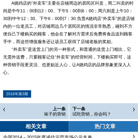
A烧鸡店的“外卖车”主要在店铺周边的居民区叫卖，周二叫卖的时
间是中午11：00到12：00、下午5：00到6：00；周六则是上午10：
30到中午12：30、下午6：00到7：30.负责A烧鸡店“外卖车”的是店铺
内的一位老员工，对店铺周边几个居民区的情况非常熟悉，碰到不方
便自己下楼购买的顾客，他会在了解对方需求后免费将食品送到顾客
手中，而这些增值服务还让该员工获得了店铺老板的奖励。
“外卖车”是送货上门的另一种形式，和普通的送货上门相比，它
无需外送费，只要顾客记住“外卖车”的经营时间，下楼购买即可，这
种营销手段更灵活、也更贴近人心，让A烧鸡店的品牌形象更深入人
心。
2016年第3期
上一条
下一条
袜子的营销
试吃营销，你会吗？
相关文章
热门文章
全国2014－2015年度诚信示范市场公示名单