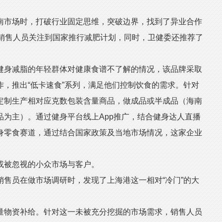
市场时，打破行业固定思维，突破边界，找到了异业合作
。销售人员关注到国家推行减肥计划，同时，卫健委还推荐了
身减脂的年轻群体对健康食谱不了解的情况，该品牌采取
，推出“低卡速食”系列，满足他们控制饮食的需求。针对
定制生产相对应克数包装含量商品，做成品或半成品（海南
品为主）。通过健身平台线上App推广，结合健身达人直播
身零食赛道，通过结合国家政策及当地市场情况，这家企业
被忽视的小众市场与客户。
员在做市场调研时，发现了上海港这一相对“冷门”的大
物资补给。针对这一未被充分挖掘的市场需求，销售人员