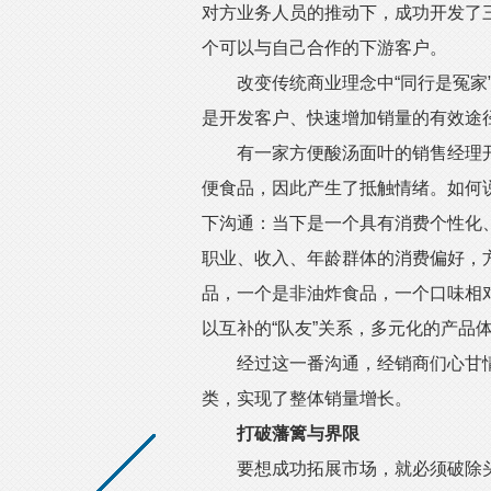
对方业务人员的推动下，成功开发了
个可以与自己合作的下游客户。
改变传统商业理念中“同行是冤家”
是开发客户、快速增加销量的有效途
有一家方便酸汤面叶的销售经理开
便食品，因此产生了抵触情绪。如何
下沟通：当下是一个具有消费个性化
职业、收入、年龄群体的消费偏好，
品，一个是非油炸食品，一个口味相
以互补的“队友”关系，多元化的产品
经过这一番沟通，经销商们心甘情
类，实现了整体销量增长。
打破藩篱与界限
要想成功拓展市场，就必须破除头脑