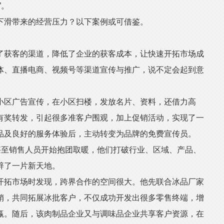
”。
滑带来的经营压力？以下案例或可借鉴。
获客的渠道，降低了企业的获客成本，让快速开拓市场成
体、直播电商、视频号等渠道宣传与推广，说不定会起到意
区广告宣传，在小区扫楼，发放名片、资料，还借力高
有奖转发，引起很多准客户围观，加上促销活动，实现了一
品及良好的服务体验后，主动转变为品牌的免费宣传员。
至销售人员开始抱团取暖，他们打破行业、区域、产品、
辟了一片新天地。
拓市场时发现，跨界合作的空间很大。他先联合冰品厂家
销，共同拓展冰批客户，不仅成功开发出很多零售终端，增
赢。随后，该肉制品企业又与调味品企业共享客户资源，在