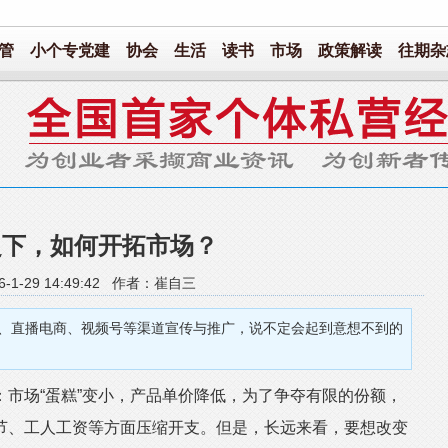
管
小个专党建
协会
生活
读书
市场
政策解读
往期杂
之下，如何开拓市场？
6-1-29 14:49:42 作者：崔自三
、直播电商、视频号等渠道宣传与推广，说不定会起到意想不到的
场“蛋糕”变小，产品单价降低，为了争夺有限的份额，
节、工人工资等方面压缩开支。但是，长远来看，要想改变