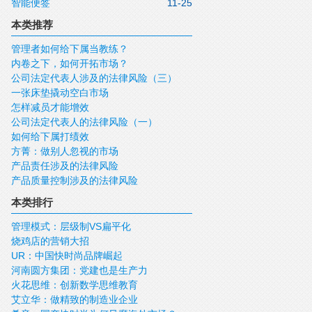
智能便签
11-25
本类推荐
管理者如何给下属当教练？
内卷之下，如何开拓市场？
公司法定代表人涉及的法律风险（三）
一张床垫撬动空白市场
怎样减员才能增效
公司法定代表人的法律风险（一）
如何给下属打绩效
方菁：做别人忽视的市场
产品责任涉及的法律风险
产品质量控制涉及的法律风险
本类排行
管理模式：层级制VS扁平化
烧鸡店的营销大招
UR：中国快时尚品牌崛起
河南圆方集团：党建也是生产力
火花思维：创新数学思维教育
艾立华：做精致的制造业企业