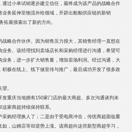
，通过小单试销逐步建立信任，最终成为该产品的战略合作
将业务延伸至物流补给领域，开辟出船舶供应链的新销
业务拓展摸索出了新的方向。
战略合作伙伴。因为销售压力很大，其销售经理一直想在
购业务。该经理找到卖场店长和采购经理进行沟通，希望可
购业务，进一步扩大销售量，增加卖场利润。经过沟通，大
，积极在线上、线下做宣传与推广，最后成功开发了很多政
失望。
重庆当地拥有150家门店的最大商超。多次沟通谈判未
和这家商超持续保持联系。
采购经理换人了；二是由于受电商冲击，传统商超面临重
比如，山姆店等却逆势上涨。该商超向这些新型商超学习，