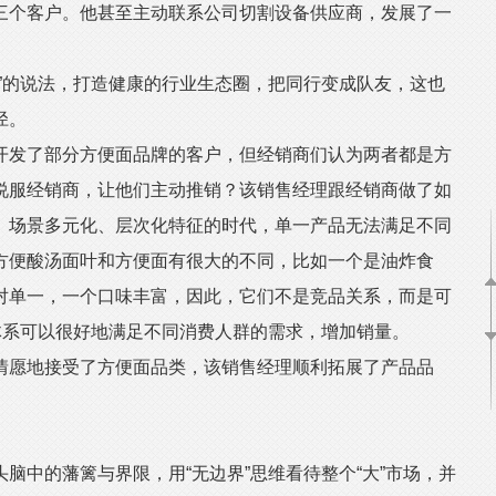
三个客户。他甚至主动联系公司切割设备供应商，发展了一
的说法，打造健康的行业生态圈，把同行变成队友，这也
径。
发了部分方便面品牌的客户，但经销商们认为两者都是方
说服经销商，让他们主动推销？该销售经理跟经销商做了如
、场景多元化、层次化特征的时代，单一产品无法满足不同
方便酸汤面叶和方便面有很大的不同，比如一个是油炸食
对单一，一个口味丰富，因此，它们不是竞品关系，而是可
体系可以很好地满足不同消费人群的需求，增加销量。
愿地接受了方便面品类，该销售经理顺利拓展了产品品
中的藩篱与界限，用“无边界”思维看待整个“大”市场，并