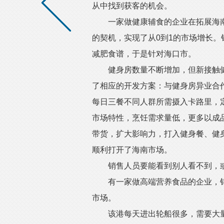
从中找到获客的机会。
一家做健康辅食的企业在拓展海南
的契机，实现了从0到1的市场增长
减肥食谱，于是针对海口市。
健身房数量不断增加，但新接触健
了相应的开发方案：与健身房异业合作
每日三餐不同人群所需摄入卡路里，
市场特性，烹饪需求量低，更多以成
带货，扩大影响力，打入健身餐、健
顺利打开了海南市场。
销售人员要能看到别人看不到，或
有一家做高端营养食品的企业，销售
市场。
该港每天进出轮船很多，需要大量