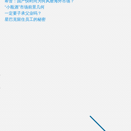
希音：国产快时尚为何风靡海外市场？
“小瓶酒”市场前景几何
一定要子承父业吗？
星巴克留住员工的秘密