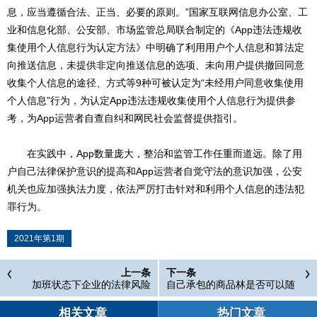
息，应当遵循合法、正当、必要的原则。”国家互联网信息办公室、工
业和信息化部、公安部、市场监管总局联合制定的《App违法违规收
集使用个人信息行为认定方法》中明确了利用用户个人信息和算法定
向推送信息，未提供非定向推送信息的选项、未向用户提供撤回同意
收集个人信息的途径、方式等9种可被认定为“未经用户同意收集使用
个人信息”行为，为认定App违法违规收集使用个人信息行为提供参
考，为App运营者自查自纠和网民社会监督提供指引。
在实践中，App数量庞大，整治和监管工作任重而道远。除了用
户自己法律保护意识的提高和App运营者自觉守法的意识加强，公安
机关也应加强执法力度，依法严厉打击针对和利用个人信息的违法犯
罪行为。
2021年第1期
上一条
下一条
加班状态下企业的法律风险
自己承包的商品林是否可以随
意砍伐
相关文章
热门文章