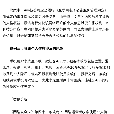
此案中，A科技公司应当履行《互联网电子公告服务管理规定》
所规定的事前提示和事后监督义务，由于博主文章的内容涉及了原告
的人格权益，原告有权知晓该网络用户的个人信息以便主张权利，A
科技公司应当在网络技术力所能及的范围内，向原告披露上述网络用
户信息，以维护张某保护自身合法权益的信息知情权。
案例三：收集个人信息涉及的风险
手机用户李先生下载一款社交App后，被要求获取包括位置、通
讯录、短信、相机、相册、视频、麦克风等10多项权限，很多权限都
涉及到个人隐私，但若不授权则无法使用该软件。授权之后，该软件
继续要求手机号码验证，为此李先生感到非常困惑。该社交App的行
为性质应如何界定？
「案例分析」
《网络安全法》第四十一条规定：“网络运营者收集使用个人信