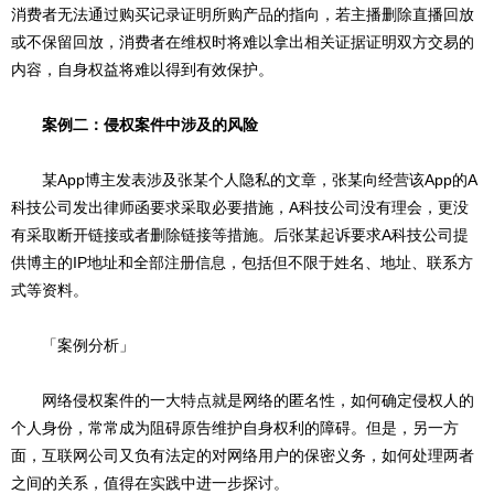
消费者无法通过购买记录证明所购产品的指向，若主播删除直播回放
或不保留回放，消费者在维权时将难以拿出相关证据证明双方交易的
内容，自身权益将难以得到有效保护。
案例二：侵权案件中涉及的风险
某App博主发表涉及张某个人隐私的文章，张某向经营该App的A
科技公司发出律师函要求采取必要措施，A科技公司没有理会，更没
有采取断开链接或者删除链接等措施。后张某起诉要求A科技公司提
供博主的IP地址和全部注册信息，包括但不限于姓名、地址、联系方
式等资料。
「案例分析」
网络侵权案件的一大特点就是网络的匿名性，如何确定侵权人的
个人身份，常常成为阻碍原告维护自身权利的障碍。但是，另一方
面，互联网公司又负有法定的对网络用户的保密义务，如何处理两者
之间的关系，值得在实践中进一步探讨。