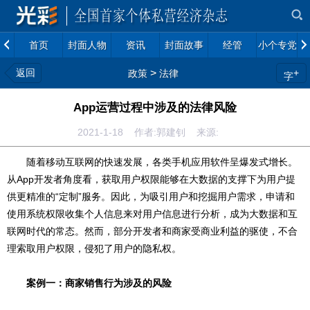
首页
封面人物
资讯
封面故事
经管
小个专党建
返回
>
+
政策
法律
字
App运营过程中涉及的法律风险
2021-1-18 作者:郭建钊 来源:
随着移动互联网的快速发展，各类手机应用软件呈爆发式增长。
从App开发者角度看，获取用户权限能够在大数据的支撑下为用户提
供更精准的“定制”服务。因此，为吸引用户和挖掘用户需求，申请和
使用系统权限收集个人信息来对用户信息进行分析，成为大数据和互
联网时代的常态。然而，部分开发者和商家受商业利益的驱使，不合
理索取用户权限，侵犯了用户的隐私权。
案例一：商家销售行为涉及的风险