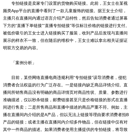
专拍链接是卖家专门设置的货物购买链接。此前，王女士在某视
频类App平台的直播中看到了一款儿童服饰的链接。据王女士介绍，
主播只在直播间内通过语言介绍产品特性，然后告知消费者通过屏幕
下方的“直播下单链接”“直播专拍链接”等仅标注价格的链接进行支付。
被低价吸引的王女士进入链接购买了服装，收到产品后发现与直播间
展示的样衣不一致，但在随后的维权中，王女士难以拿出相关证据证
明双方交易的内容。
「案例分析」
目前，某些网络直播电商违规利用“专拍链接”误导消费者，侵犯
消费者合法权益的行为广泛存在。一是链接内缺乏商品详情介绍。直
播间所销售商品没有明确的商品详情页对商品性状、质量、参数进行
准确描述，仅以秒杀链接，邮费链接甚至只是价格链接的形式在直播
间进行售卖；二是所售商品和直播中描述的商品严重不符。例如，主
播在直播间内介绍的是A产品，但以无法上链接等理由要求消费者拍B
产品的链接；或者主播在直播间内介绍多件物品，但在链接中仅有对
其中一件商品的描述。如果消费者使用主播提供的专拍链接，将导致