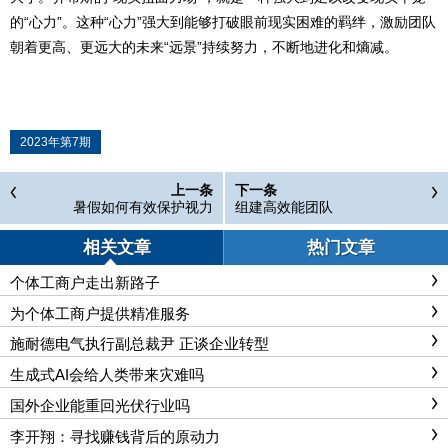
的“心力”。这种“心力”强大到能够打破眼前现实困难的羁绊，激励团队
朝着更高、更远大的未来“远景”持续努力，不断地进化和熵减。
2023年第7期
上一条
下一条
暑假如何有效保护视力
组建高效能团队
相关文章
热门文章
个体工商户走出新路子
为个体工商户提供精准服务
施耐德电气执行副总裁尹 正谈企业转型
生成式AI会给人类带来灾难吗
国外企业能重回光伏行业吗
李开翔：寻找赚钱背后的原动力