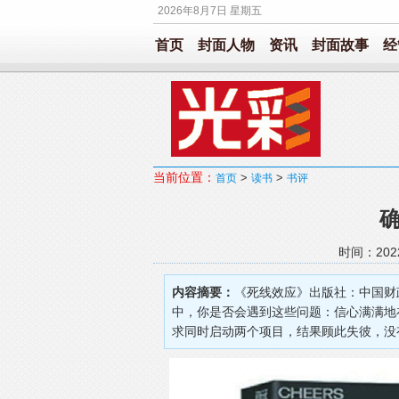
2026年8月7日 星期五
首页
封面人物
资讯
封面故事
经
当前位置：
>
>
首页
读书
书评
时间：202
内容摘要：
《死线效应》出版社：中国财
中，你是否会遇到这些问题：信心满满地
求同时启动两个项目，结果顾此失彼，没有