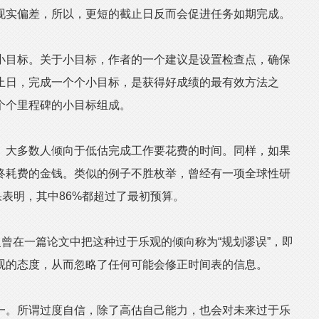
现实偏差，所以，更短的截止日反而会促进任务如期完成。
目标。关于小目标，作者的一个建议是设置检查点，确保
止日，完成一个个小目标，是获得好成绩的最有效方法之
个个里程碑的小目标组成。
大多数人倾向于低估完成工作要花费的时间。同样，如果
终耗费的金钱。类似的例子不胜枚举，曾经有一项全球性研
果表明，其中86%都超过了最初预算。
曾在一篇论文中把这种过于乐观的倾向称为“规划谬误”，即
观的态度，从而忽略了任何可能会修正时间表的信息。
。所谓过度自信，除了高估自己能力，也会对未来过于乐