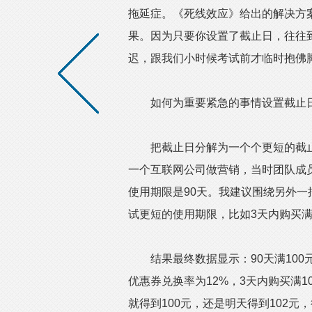
拖延症。《死线效应》给出的解决方
果。因为只要你设置了截止日，往往
迟，跟我们小时候考试前才临时抱佛脚
如何为重要紧急的事情设置截止日
把截止日分解为一个个更短的截止
一个互联网公司做营销，当时团队成员
使用期限是90天。我建议围绕另外一
试更短的使用期限，比如3天内购买满1
结果最终数据显示：90天满100元减
优惠券兑换率为12%，3天内购买满1
就得到100元，还是明天得到102