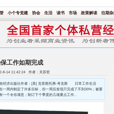
管
小个专党建
协会
生活
读书
市场
政策解读
往期杂
确保工作如期完成
2-8-14 11:42:24 作者：关苏哲
政经济出版社作者：[美] 克里斯托弗·考克斯 日常工作生活
在一周内制定了许多目标，但一周后发现只完成了不到30%；被要
一个令你满意；制订下个季度的几项重点工作...