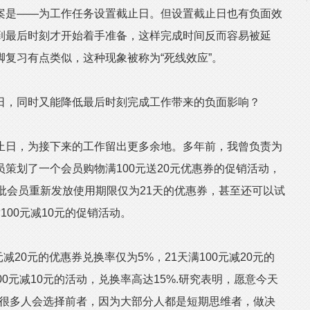
案是——为工作任务设置截止日。但设置截止日也有负面效
到最后时刻才开始着手准备，这样完成时间反而容易被延
复习有点类似，这种现象被称为“死线效应”。
，同时又能降低最后时刻完成工作带来的负面影响？
日，为接下来的工作留出更多余地。多年前，我曾负责为
策划了一个会员购物满100元送20元优惠券的促销活动，
批会员重新发放使用期限仅为21天的优惠券，甚至还可以试
00元减10元的促销活动。
20元的优惠券兑换率仅为5%，21天满100元减20元的
00元减10元的活动，兑换率高达15%.研究表明，愿意今天
元，很多人会选择前者，因为大部分人都是短期思维者，做决