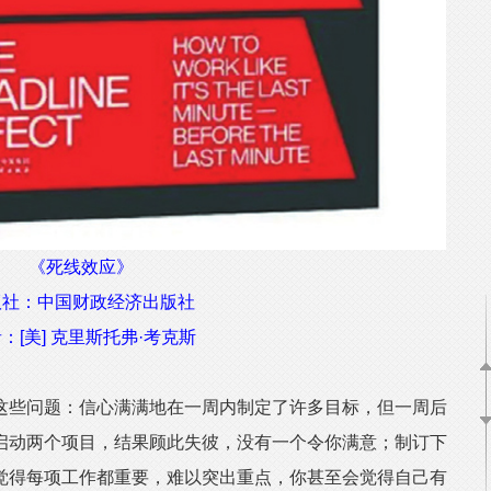
《死线效应》
版社：中国财政经济出版社
：[美] 克里斯托弗·考克斯
些问题：信心满满地在一周内制定了许多目标，但一周后
时启动两个项目，结果顾此失彼，没有一个令你满意；制订下
觉得每项工作都重要，难以突出重点，你甚至会觉得自己有