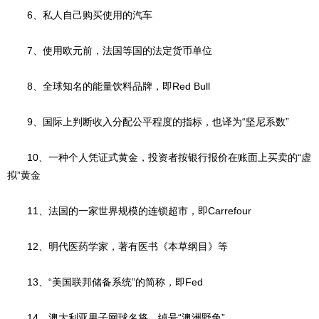
6、私人自己购买使用的汽车
7、使用欧元前，法国等国的法定货币单位
8、全球知名的能量饮料品牌，即Red Bull
9、国际上判断收入分配公平程度的指标，也译为“坚尼系数”
10、一种个人凭证式黄金，投资者按银行报价在账面上买卖的“虚
拟”黄金
11、法国的一家世界规模的连锁超市，即Carrefour
12、明代医药学家，著有医书《本草纲目》等
13、“美国联邦储备系统”的简称，即Fed
14、澳大利亚男子网球名将，绰号“澳洲野兔”