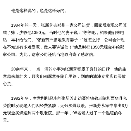
他是这样说的，也是这样做的。
1994年的一天，张新芳去郑州一家公司进货，回家后发现公司算
错了账，少收他1350元。当时他的妻子说：“等等吧，如果他们来电
话，再补给他们。”张新芳严肃地教育妻子：“这怎么行，公司会计现
在不知道有多难受呢，做人要讲诚信！”他及时把1350元现金补给那
家公司。为此，这家公司还给当地政府寄了感谢信。
20余年来，一点一滴的小事为张新芳积累了良好的口碑，他的生
意越来越红火，顾客们都愿意多跑几里路，到他的油漆专卖店购买放
心货。
1992年冬，生意刚刚起步的张新芳走访聂堆镇敬老院和西华县光
荣院时发现老人们因经费紧缺，无钱买煤取暖。张新芳从家中拿出6万
元现金买煤送到两个敬老院。那一年，98名老人过了一个温暖的冬
天。