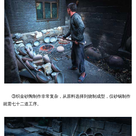
③织金砂陶制作非常复杂，从原料选择到烧制成型，仅砂锅制作
就需七十二道工序。