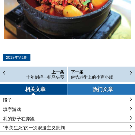
2018年第1期
上一条
下一条
十年刻得一把马头琴
伊势老街上的小商小贩
相关文章
热门文章
段子
填字游戏
我的影子在奔跑
“事关生死”的一次浪漫主义批判