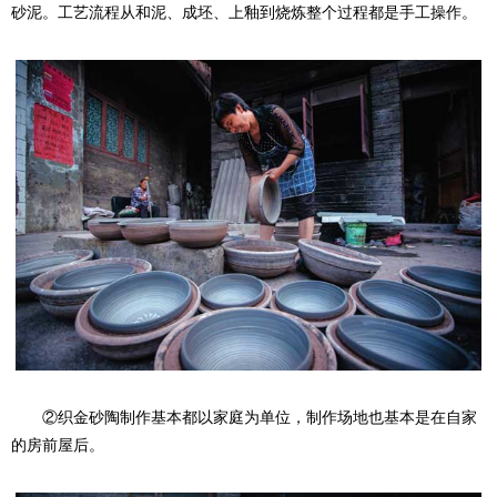
砂泥。工艺流程从和泥、成坯、上釉到烧炼整个过程都是手工操作。
②织金砂陶制作基本都以家庭为单位，制作场地也基本是在自家
的房前屋后。