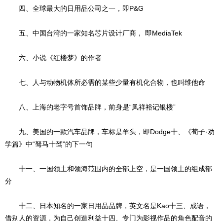
四、全球最大的日用品公司之一，即P&G
五、中国台湾的一家知名芯片设计厂商， 即MediaTek
六、小说《红楼梦》的作者
七、人与动物机体所必需的某些少量有机化合物，也叫维他命
八、上海的老字号首饰品牌，前身是“凤祥裕记银楼”
九、美国的一款汽车品牌，车标是羊头，即Dodge十、《荀子·劝
学篇》中“驽马十驾”的下一句
十一、一国领土和领海范围内的全部上空，是一国领土的组成部
分
十二、日本知名的一家日用品品牌，英文名是Kao十三、成语，
借别人的资源，为自己创造利益十四、专门为影视作品的角色配音的