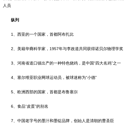
人员
纵列
1、西亚的一个国家，首都阿布扎比
2、美籍华裔科学家，1957年与李政道共同获得诺贝尔物理学奖
3、河南省道口镇出产的一种特色烧鸡，是中国“四大名鸡”之一
4、塞尔维亚职业网球运动员，被球迷称为“小德”
5、欧洲西部的国家，首都是布鲁塞尔
6、食品“皮蛋”的别名
7、中国老字号的墨汁和墨锭品牌，创始人是清朝的曹圣臣