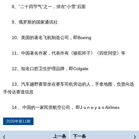
8、“二十四节气”之一，排在“小雪”后面
9、俄罗斯的国家通讯社
10、美国的著名飞机制造公司，即Boeing
11、中国著名作家，代表作有《骆驼祥子》《四世同堂》等
12、知名口腔卫生护理品牌，即Colgate
13、汽车越野赛里坐在赛车司机旁边的人，手拿地图，负责向选
手传达赛道信息
14 、中国的一家民营航空公司， 即J u n e y a o Airlines
2020年第11期
上一条
下一条