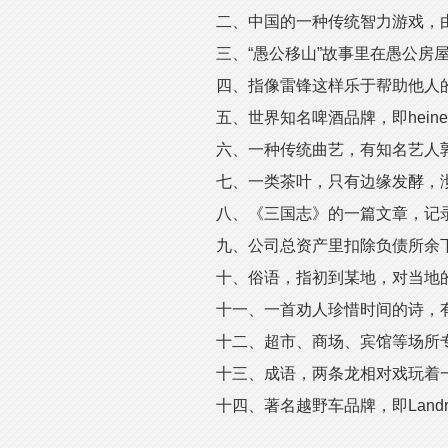
二、中国的一种传统智力游戏，由
三、“愚公移山”故事里在愚公房屋
四、指像雷锋这样乐于帮助他人
五、世界知名啤酒品牌，即heinek
六、一种传统曲艺，有知名艺人
七、一类茶叶，只有边缘发酵，沏
八、《三国志》的一篇文章，记录
九、公司总资产里扣除负债所余下的
十、俗语，指初到某地，对当地的
十一、一首劝人珍惜时间的诗，有名
十二、超市、商场、宾馆等场所专
十三、成语，两条龙相对戏玩着一
十四、著名越野车品牌，即Landro