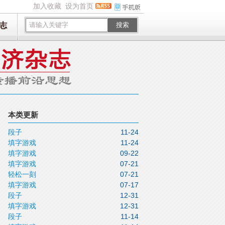
加入收藏
设为首页
志
搜索
本类更新
段子
11-24
填字游戏
11-24
填字游戏
09-22
填字游戏
07-21
轻松一刻
07-21
填字游戏
07-17
段子
12-31
填字游戏
12-31
段子
11-14