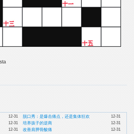
ta
12-31
脱口秀：是爆击痛点，还是集体狂欢
12-31
12-31
培养孩子的逆商
12-31
12-31
改善肩胛骨酸痛
12-31