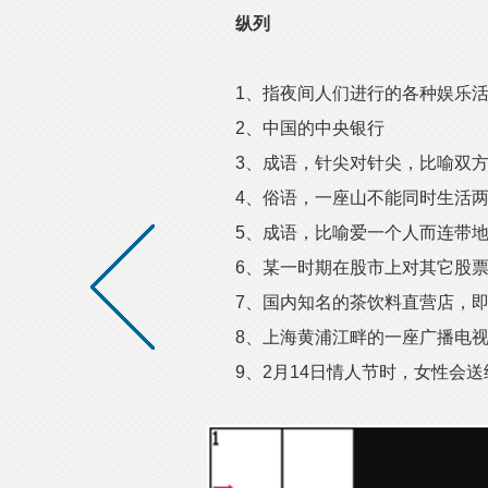
纵列
1、指夜间人们进行的各种娱乐活
2、中国的中央银行
3、成语，针尖对针尖，比喻双方
4、俗语，一座山不能同时生活两
5、成语，比喻爱一个人而连带地
6、某一时期在股市上对其它股票
7、国内知名的茶饮料直营店，即H
8、上海黄浦江畔的一座广播电视
9、2月14日情人节时，女性会送