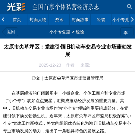
首页
封面人物
资讯
封面故事
经管
小个专党建
返回
>
+
小个专党建
经验
字
太原市尖草坪区：党建引领旧机动车交易专业市场蓬勃发
展
2025-12-23 作者: 来源:
◎文｜太原市尖草坪区市场监督管理局
在基层经济的广阔版图中，小微企业、个体工商户和专业市场
（“小个专”）犹如点点繁星，汇聚成推动经济发展的重要力量。其
中，旧机动车交易专业市场作为“小个专”领域的重要组成部分，在党
建引领下焕发勃勃生机。近年来，太原市尖草坪区市监局积极探索“小
个专”党建工作新模式，将党的组织优势转化为鸿升旧机动车交易中心
专业市场发展的动力，走出了一条独具特色的发展之路。