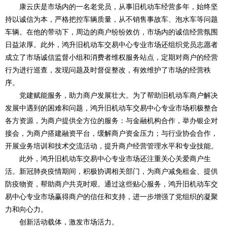
康云庆是市场内的一名老党员，从事旧机动车经营多年，始终坚
持以诚信为本，严格把控车辆质量，从不销售事故车、泡水车等问题
车辆。在他的带动下，周边的商户纷纷效仿，市场内的诚信经营氛围
日益浓厚。此外，鸿升旧机动车交易中心专业市场还组织党员志愿者
成立了市场诚信监督小组和消费者维权服务站点，定期对商户的经营
行为进行巡查，发现问题及时督促整改，有效维护了市场的经营秩
序。
党建赋能服务，助力商户发展壮大。为了帮助旧机动车商户解决
发展中遇到的困难和问题，鸿升旧机动车交易中心专业市场积极整合
各方资源，为商户提供全方位的服务：与金融机构合作，举办银企对
接会，为商户搭建融资平台，缓解商户资金压力；与行业协会合作，
开展业务培训和技术交流活动，提升商户经营管理水平和专业技能。
此外，鸿升旧机动车交易中心专业市场还注重关心关爱商户生
活。新冠肺炎疫情期间，积极协调相关部门，为商户减免租金、提供
防疫物资，帮助商户共克时艰。通过这些贴心服务，鸿升旧机动车交
易中心专业市场赢得商户的信任和支持，进一步增强了党组织的凝聚
力和向心力。
创新活动载体，激发市场活力。