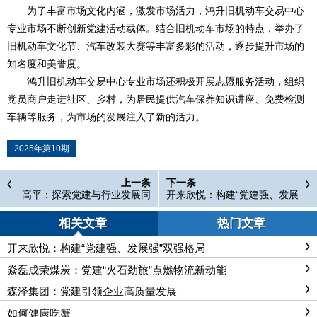
为了丰富市场文化内涵，激发市场活力，鸿升旧机动车交易中心
专业市场不断创新党建活动载体。结合旧机动车市场的特点，举办了
旧机动车文化节、汽车改装大赛等丰富多彩的活动，逐步提升市场的
知名度和美誉度。
鸿升旧机动车交易中心专业市场还积极开展志愿服务活动，组织
党员商户走进社区、乡村，为居民提供汽车保养知识讲座、免费检测
车辆等服务，为市场的发展注入了新的活力。
2025年第10期
上一条
下一条
高平：探索党建与行业发展同
开来欣悦：构建“党建强、发展
频共振新路径
强”双强格局
相关文章
热门文章
开来欣悦：构建“党建强、发展强”双强格局
焱磊成荣煤炭：党建“火石劲旅”点燃物流新动能
森泽集团：党建引领企业高质量发展
如何健康吃蟹