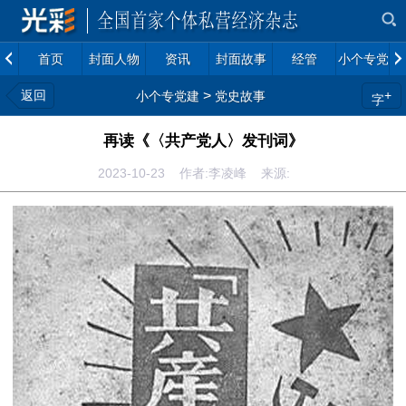
首页
封面人物
资讯
封面故事
经管
小个专党建
返回
>
+
小个专党建
党史故事
字
再读《〈共产党人〉发刊词》
2023-10-23 作者:李凌峰 来源: