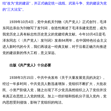
结”改为“党的建设”，并正式确定统一战线、武装斗争、党的
建设为党
的“三大法宝”。
1939年10月4日，党中央机关刊物《共产党人》正式创刊，毛泽
东同志亲自为刊物写了发刊词，创造性阐述了毛泽东建党思想，成为
我党历史上具有标志性历史意义的党建经典文献。今年10月4日是毛
泽东同志《〈共产党人〉发刊词》发表84周年，在中国特色社会主义
进入新时代的今天，我们再读这一经典文献，对于沿着正确方向推进
党的建设新的伟大工程，意义深远。
出版《共产党人》十分必要
1938年3月15日，中共中央发布《关于大量发展党员的决定》。
经过一年多时间，中共党员人数迅速增加，党组织不断扩大，大批农
民、小资产阶级入党，随之出现了不少党员虽然组织上入了党但并没
有真正在思想上入党的情况。加上一些奸细和投机分子混入党内，党
内思想受到侵蚀，影响了党组织的纯洁。