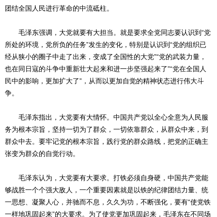
团结全国人民进行革命的中流砥柱。
毛泽东强调，大党就要有大担当。就是要求全党同志要认识到“党
所处的环境，党所负的任务”发生的变化，特别是认识到“党的组织已
经从狭小的圈子中走了出来，变成了全国性的大党”“党的武装力量，
也在同日寇的斗争中重新壮大起来和进一步坚强起来了”“党在全国人
民中的影响，更加扩大了”，从而以更加自觉的精神状态进行伟大斗
争。
毛泽东指出，大党要有大情怀。中国共产党以全心全意为人民服
务为根本宗旨，坚持一切为了群众，一切依靠群众，从群众中来，到
群众中去。要牢记党的根本宗旨，践行党的群众路线，把党的正确主
张变为群众的自觉行动。
毛泽东认为，大党要有大要求。打铁必须自身硬，中国共产党能
够战胜一个个强大敌人，一个重要因素就是以铁的纪律团结力量、统
一思想、凝聚人心，并驰而不息，久久为功，不断强化，要有“使党铁
一样地巩固起来”的大要求。为了使党更加巩固起来，毛泽东在不同场