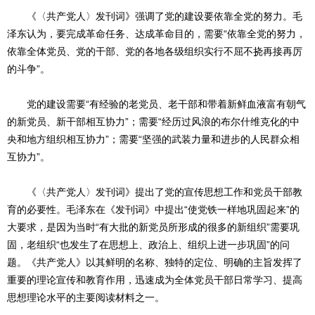
《〈共产党人〉发刊词》强调了党的建设要依靠全党的努力。毛
泽东认为，要完成革命任务、达成革命目的，需要“依靠全党的努力，
依靠全体党员、党的干部、党的各地各级组织实行不屈不挠再接再厉
的斗争”。
党的建设需要“有经验的老党员、老干部和带着新鲜血液富有朝气
的新党员、新干部相互协力”；需要“经历过风浪的布尔什维克化的中
央和地方组织相互协力”；需要“坚强的武装力量和进步的人民群众相
互协力”。
《〈共产党人〉发刊词》提出了党的宣传思想工作和党员干部教
育的必要性。毛泽东在《发刊词》中提出“使党铁一样地巩固起来”的
大要求，是因为当时“有大批的新党员所形成的很多的新组织”需要巩
固，老组织“也发生了在思想上、政治上、组织上进一步巩固”的问
题。《共产党人》以其鲜明的名称、独特的定位、明确的主旨发挥了
重要的理论宣传和教育作用，迅速成为全体党员干部日常学习、提高
思想理论水平的主要阅读材料之一。