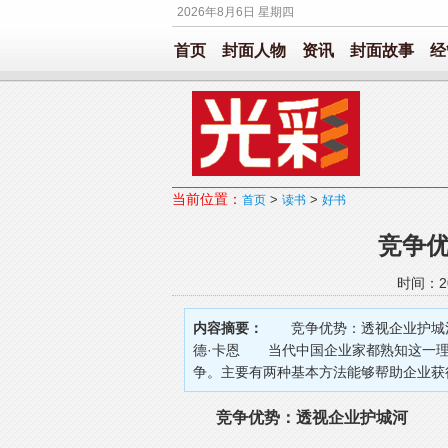
2026年8月6日 星期四
首页
封面人物
资讯
封面故事
经
当前位置：
>
>
首页
读书
好书
竞争
时间：20
内容摘要：
竞争优势：透视企业护城河出
德·卡恩 当代中国企业家都熟知这一理
争。主要有两种基本方法能够帮助企业获得
竞争优势：透视企业护城河