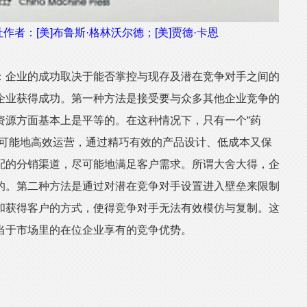
者：[美]布鲁斯·格林沃尔德；[美]贾德·卡恩
：企业的成功取决于能否掌控与现存及潜在竞争对手之间的
企业获得成功。第一种方法是接受要与众多其他企业竞争的
资源方面基本上是平等的。在这种情况下，只有一个“药
尽可能地高效运营，通过精巧有效的产品设计、低成本又保
配的分销渠道，尽可能地满足客户需求。所谓大舍大得，企
的。第二种方法是通过对潜在竞争对手设置进入壁垒来限制
和获得客户的方式，使得竞争对手无法有效模仿与复制。这
当于市场里的在位企业享有的竞争优势。