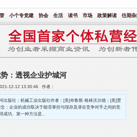
管
小个专党建
协会
生活
读书
市场
政策解读
往期杂
优势：透视企业护城河
21-12-12 13:30:46 作者：
版社：机械工业出版社作者：[美]布鲁斯·格林沃尔德；[美]贾
念：企业的成功取决于能否掌控与现存及潜在竞争对手之间的竞
成功。第一种方法是...