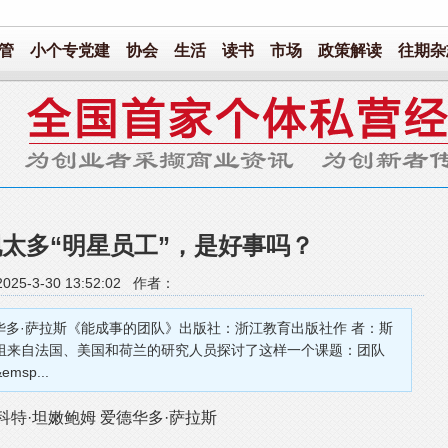
管
小个专党建
协会
生活
读书
市场
政策解读
往期杂
太多“明星员工”，是好事吗？
25-3-30 13:52:02 作者：
华多·萨拉斯《能成事的团队》出版社：浙江教育出版社作 者：斯
组来自法国、美国和荷兰的研究人员探讨了这样一个课题：团队
sp...
科特·坦嫩鲍姆 爱德华多·萨拉斯