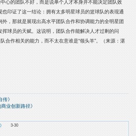
中心的团队不好，而是说单个人才本身并不能决定团队效
现也印证了这一结论：拥有太多明星球员的篮球队的表现通
例外，那就是展现出高水平团队合作和协调能力的全明星团
发挥球员的天赋。这说明，团队合作能解决人才过剩的问
团队合作相关的能力，而不太在意谁是“领头羊”。（来源：湛
自传》
的商业创新路径》
》
3-30