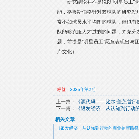
研究结论并不是说以“明星员工”为
能，格鲁斯伯格针对篮球队的研究发
常不如球员水平均衡的球队，但也有
队能够克服人才过剩的问题，并充分
题，前提是“明星员工”愿意表现出与
卢文化）
标签：
2025年第2期
上一篇：
《源代码——比尔·盖茨首部
下一篇：
《银发经济：从认知到行动
相关文章
《银发经济：从认知到行动的商业创新路径