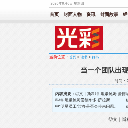
2026年8月6日 星期四
首页
封面人物
资讯
封面故事
经
当前位置：
>
>
首页
读书
好书
当一个团队出现
时间：20
内容摘要：
◎文｜斯科特·坦嫩鲍姆 爱德
科特·坦嫩鲍姆爱德华多·萨拉斯 一
中“明星员工”过多是否会带来问题。 &em
◎文｜斯