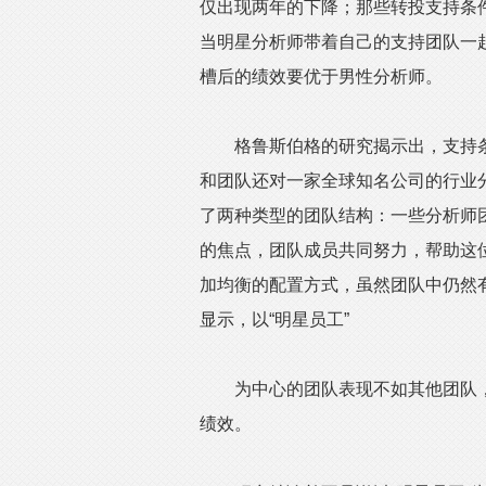
仅出现两年的下降；那些转投支持条
当明星分析师带着自己的支持团队一
槽后的绩效要优于男性分析师。
格鲁斯伯格的研究揭示出，支持条
和团队还对一家全球知名公司的行业
了两种类型的团队结构：一些分析师
的焦点，团队成员共同努力，帮助这
加均衡的配置方式，虽然团队中仍然
显示，以“明星员工”
为中心的团队表现不如其他团队，
绩效。