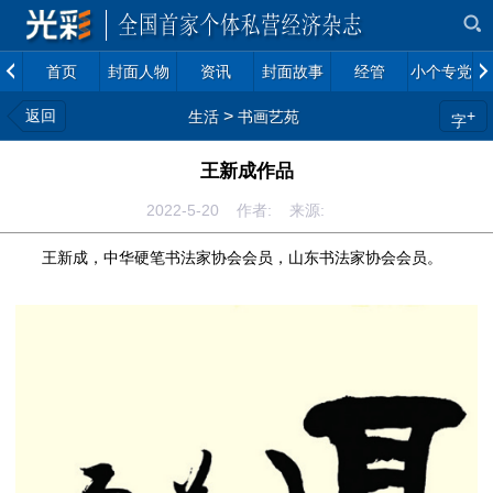
首页
封面人物
资讯
封面故事
经管
小个专党建
返回
>
+
生活
书画艺苑
字
王新成作品
2022-5-20 作者: 来源:
王新成，中华硬笔书法家协会会员，山东书法家协会会员。