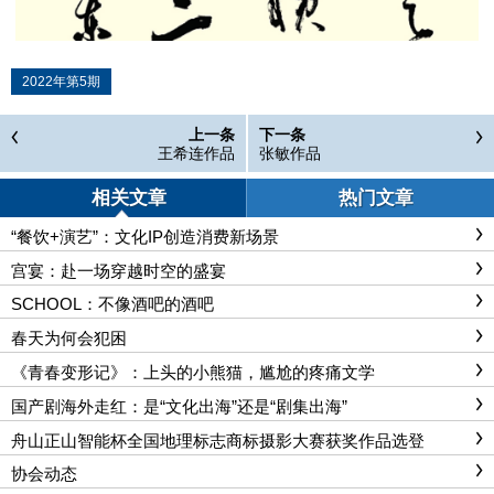
2022年第5期
上一条
下一条
王希连作品
张敏作品
相关文章
热门文章
“餐饮+演艺”：文化IP创造消费新场景
宫宴：赴一场穿越时空的盛宴
SCHOOL：不像酒吧的酒吧
春天为何会犯困
《青春变形记》：上头的小熊猫，尴尬的疼痛文学
国产剧海外走红：是“文化出海”还是“剧集出海”
舟山正山智能杯全国地理标志商标摄影大赛获奖作品选登
协会动态